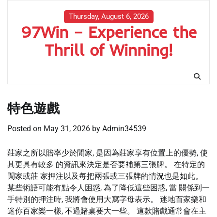
Skip
to
Thursday, August 6, 2026
97Win – Experience the
content
Thrill of Winning!
特色遊戲
Posted on
May 31, 2026
by
Admin34539
莊家之所以賠率少於閒家, 是因為莊家享有位置上的優勢, 使
其更具有較多 的資訊來決定是否要補第三張牌。 在特定的
閒家或莊 家押注以及每把兩張或三張牌的情況也是如此。
某些術語可能有點令⼈困惑, 為了降低這些困惑, 當 關係到⼀
⼿特別的押注時, 我將會使⽤⼤寫字⺟表⽰。 迷地百家樂和
迷你百家樂⼀樣, 不過賭桌要⼤⼀些。 這款賭戲通常會在主