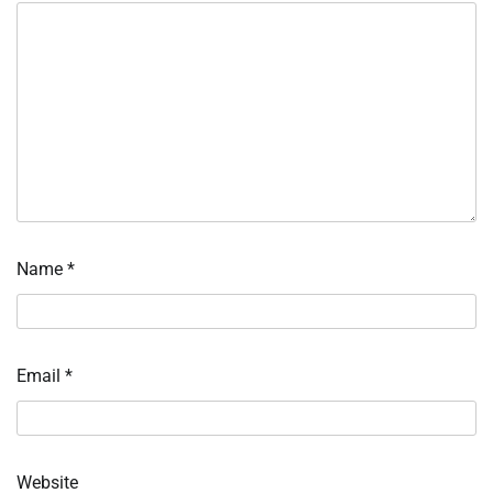
Name
*
Email
*
Website