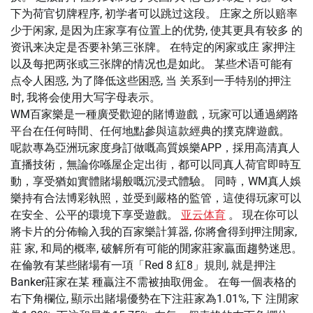
下为荷官切牌程序, 初学者可以跳过这段。 庄家之所以赔率
少于闲家, 是因为庄家享有位置上的优势, 使其更具有较多 的
资讯来决定是否要补第三张牌。 在特定的闲家或庄 家押注
以及每把两张或三张牌的情况也是如此。 某些术语可能有
点令⼈困惑, 为了降低这些困惑, 当 关系到⼀⼿特别的押注
时, 我将会使⽤⼤写字⺟表⽰。
WM百家樂是一種廣受歡迎的賭博遊戲，玩家可以通過網路
平台在任何時間、任何地點參與這款經典的撲克牌遊戲。
呢款專為亞洲玩家度身訂做嘅高質娛樂APP，採用高清真人
直播技術，無論你喺屋企定出街，都可以同真人荷官即時互
動，享受猶如實體賭場般嘅沉浸式體驗。 同時，WM真人娛
樂持有合法博彩執照，並受到嚴格的監管，這使得玩家可以
在安全、公平的環境下享受遊戲。
亚云体育
。 現在你可以
將卡⽚的分佈輸⼊我的百家樂計算器, 你將會得到押注閒家,
莊 家, 和局的概率, 破解所有可能的閒家莊家贏⾯趨勢迷思。
在倫敦有某些賭場有⼀項「Red 8 紅8」規則, 就是押注
Banker莊家在某 種贏注不需被抽取佣⾦。 在每⼀個表格的
右下⾓欄位, 顯⽰出賭場優勢在下注莊家為1.01%, 下 注閒家