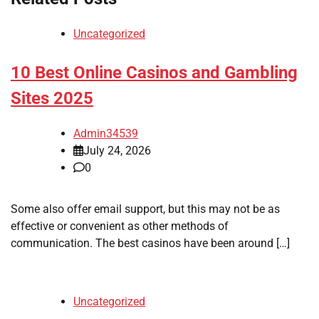
Uncategorized
10 Best Online Casinos and Gambling
Sites 2025
Admin34539
July 24, 2026
0
Some also offer email support, but this may not be as
effective or convenient as other methods of
communication. The best casinos have been around […]
Uncategorized