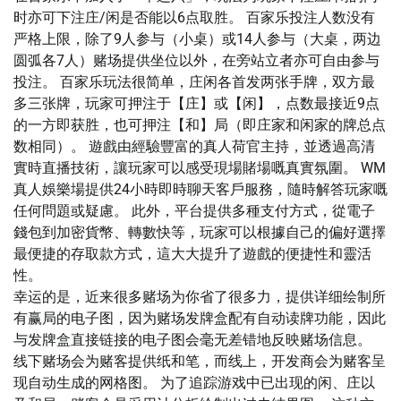
时亦可下注庄/闲是否能以6点取胜。 百家乐投注人数没有
严格上限，除了9人参与（小桌）或14人参与（大桌，两边
圆弧各7人）赌场提供坐位以外，在旁站立者亦可自由参与
投注。 百家乐玩法很简单，庄闲各首发两张手牌，双方最
多三张牌，玩家可押注于【庄】或【闲】，点数最接近9点
的一方即获胜，也可押注【和】局（即庄家和闲家的牌总点
数相同）。 遊戲由經驗豐富的真人荷官主持，並透過高清
實時直播技術，讓玩家可以感受現場賭場嘅真實氛圍。 WM
真人娛樂場提供24小時即時聊天客戶服務，隨時解答玩家嘅
任何問題或疑慮。 此外，平台提供多種支付方式，從電子
錢包到加密貨幣、轉數快等，玩家可以根據自己的偏好選擇
最便捷的存取款方式，這大大提升了遊戲的便捷性和靈活
性。
幸运的是，近来很多赌场为你省了很多力，提供详细绘制所
有赢局的电子图，因为赌场发牌盒配有自动读牌功能，因此
与发牌盒直接链接的电子图会毫无差错地反映赌场信息。
线下赌场会为赌客提供纸和笔，而线上，开发商会为赌客呈
现自动生成的网格图。 为了追踪游戏中已出现的闲、庄以