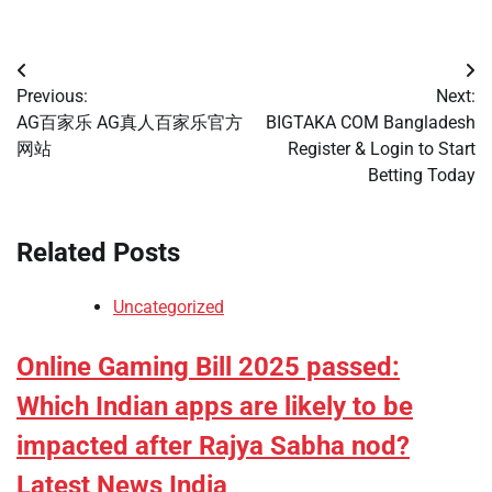
Post
Previous:
Next:
navigation
AG百家乐 AG真人百家乐官方
BIGTAKA COM Bangladesh
网站 ️
Register & Login to Start
Betting Today
Related Posts
Uncategorized
Online Gaming Bill 2025 passed:
Which Indian apps are likely to be
impacted after Rajya Sabha nod?
Latest News India