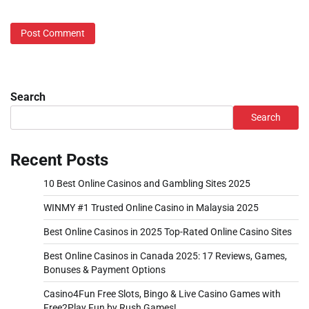
Search
Search
Recent Posts
10 Best Online Casinos and Gambling Sites 2025
WINMY #1 Trusted Online Casino in Malaysia 2025
Best Online Casinos in 2025 Top-Rated Online Casino Sites
Best Online Casinos in Canada 2025: 17 Reviews, Games,
Bonuses & Payment Options
Casino4Fun Free Slots, Bingo & Live Casino Games with
Free2Play Fun by Rush Games!