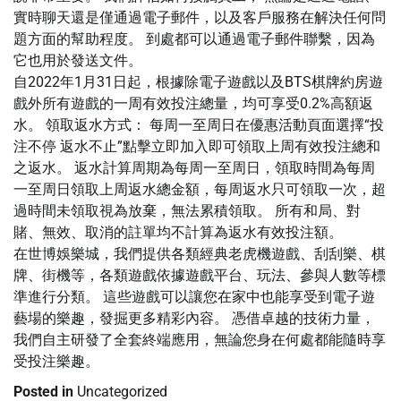
實時聊天還是僅通過電子郵件，以及客戶服務在解決任何問
題方面的幫助程度。 到處都可以通過電子郵件聯繫，因為
它也用於發送文件。
自2022年1月31日起，根據除電子遊戲以及BTS棋牌約房遊
戲外所有遊戲的一周有效投注總量，均可享受0.2%高額返
水。 領取返水方式： 每周一至周日在優惠活動頁面選擇“投
注不停 返水不止”點擊立即加入即可領取上周有效投注總和
之返水。 返水計算周期為每周一至周日，領取時間為每周
一至周日領取上周返水總金額，每周返水只可領取一次，超
過時間未領取視為放棄，無法累積領取。 所有和局、對
賭、無效、取消的註單均不計算為返水有效投注額。
在世博娛樂城，我們提供各類經典老虎機遊戲、刮刮樂、棋
牌、街機等，各類遊戲依據遊戲平台、玩法、參與人數等標
準進行分類。 這些遊戲可以讓您在家中也能享受到電子遊
藝場的樂趣，發掘更多精彩內容。 憑借卓越的技術力量，
我們自主研發了全套終端應用，無論您身在何處都能隨時享
受投注樂趣。
Posted in
Uncategorized