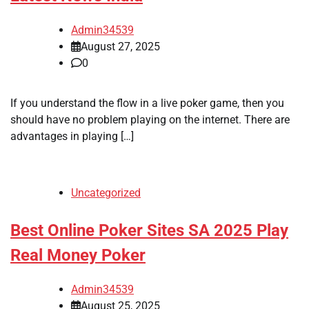
Admin34539
August 27, 2025
0
If you understand the flow in a live poker game, then you
should have no problem playing on the internet. There are
advantages in playing […]
Uncategorized
Best Online Poker Sites SA 2025 Play
Real Money Poker
Admin34539
August 25, 2025